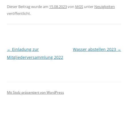
Dieser Beitrag wurde am
15.08.2023
von
MGS
unter
Neuigkeiten
veröffentlicht.
Beitragsnavigation
←
Einladung zur
Wasser abstellen 2023
→
Mitgliederversammlung 2022
Mit Stolz präsentiert von WordPress