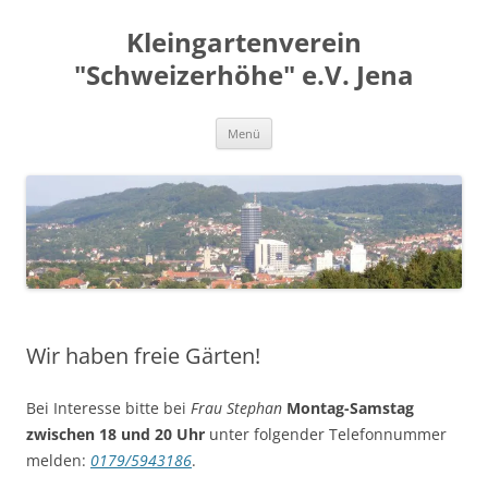
Zum
Inhalt
Kleingartenverein
springen
"Schweizerhöhe" e.V. Jena
Menü
Wir haben freie Gärten!
Bei Interesse bitte bei
Frau Stephan
Montag-Samstag
zwischen 18 und 20 Uhr
unter folgender Telefonnummer
melden:
0179/5943186
.